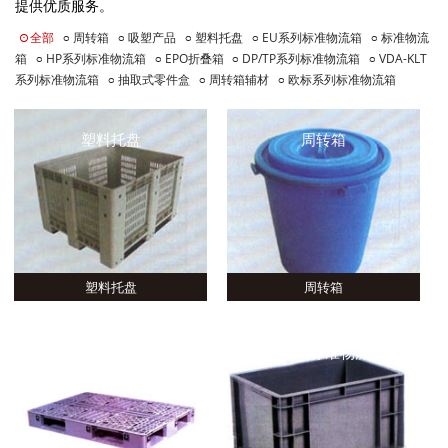
提供优质服务。
全部
周转箱
吸塑产品
塑料托盘
EU系列标准物流箱
标准物流
箱
HP系列标准物流箱
EPO折叠箱
DP/TP系列标准物流箱
VDA-KLT
系列标准物流箱
抽取式零件盒
周转箱辅材
欧标系列标准物流箱
塑料托盘
周转箱
塑料托盘
周转箱
塑料托盘
EU系列标准物流箱